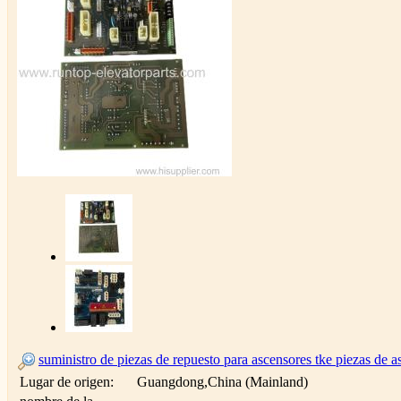
suministro de piezas de repuesto para ascensores tke piezas de 
Lugar de origen:
Guangdong,China (Mainland)