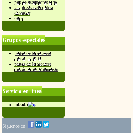
prts de ascensores Otis
las piezas del equipo
elevador
otros
Grupos especiales
partes de la escalera
mecánica Otis
partes de la escalera
mecánica de Mitsubishi
Servicio en línea
lulook:
Siguenos en: