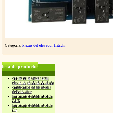
Categoría:
Piezas del elevador Hitachi
lista de productos
cables de las piezas del
elevador y cables de acero
codificador de las piezas
del elevador
las piezas del elevador de
BLT
las piezas del elevador de
Fuji