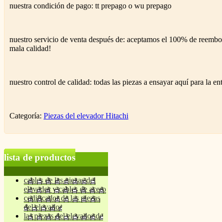
nuestra condición de pago: tt prepago o wu prepago
nuestro servicio de venta después de: aceptamos el 100% de reembol
mala calidad!
nuestro control de calidad: todas las piezas a ensayar aquí para la en
Categoría:
Piezas del elevador Hitachi
lista de productos
cables de las piezas del
elevador y cables de acero
codificador de las piezas
del elevador
las piezas del elevador de