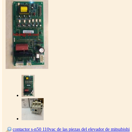
contactor s-n50 110vac de las piezas del elevador de mitsubishi