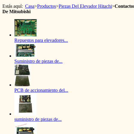
Estás aquí:
Casa
>
Productos
>
Piezas Del Elevador Hitachi
>
Contactor
De Mitsubishi
Repuestos para elevadores...
Suministro de piezas de...
PCB de accionamiento del...
suministro de piezas de...