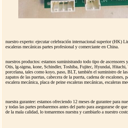
nuestro experto: ejecutar celebración internacional superior (HK) L
escaleras mecánicas partes profesional y comerciante en China.
nuestros productos: estamos suministrando todo tipo de ascensores y
Otis, lg-sigma, kone, Schindler, Toshiba, Fujitec, Hyundai, Hitach
porcelana, tales como koyo, paso, BLT, también el suministro de las
zapatos de las puertas, cabecera de la puerta, cadena de escalones,
escalera mecánica, placa de peine escaleras mecánicas, escaleras mec
nuestra gurantee: estamos ofreciendo 12 meses de gurantee para nues
y todas las partes probaremos antes del parto para asegurarse de que
de la mala calidad, lo tomaremos nuestra y cambiarlo a nuestro cost