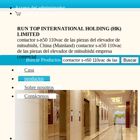
Acceso del administrador
Cesta de consulta(0)
RUN TOP INTERNATIONAL HOLDING (HK)
LIMITED
contactor s-n50 110vac de las piezas del elevador de
mitsubishi, China (Mainland) contactor s-n50 110vac
de las piezas del elevador de mitsubishi empresa
comercial
Buscar Productos
Casa
productos
Sobre nosotros
Contáctenos