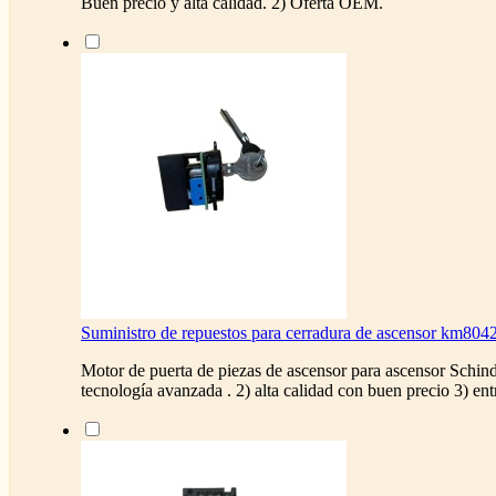
Buen precio y alta calidad. 2) Oferta OEM.
Suministro de repuestos para cerradura de ascensor km80
Motor de puerta de piezas de ascensor para ascensor Schind
tecnología avanzada . 2) alta calidad con buen precio 3) ent