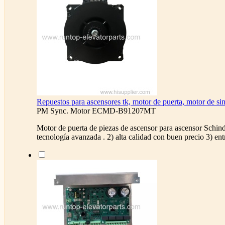
Repuestos para ascensores tk, motor de puerta, motor de s
PM Sync. Motor ECMD-B91207MT
Motor de puerta de piezas de ascensor para ascensor Schind
tecnología avanzada . 2) alta calidad con buen precio 3) ent