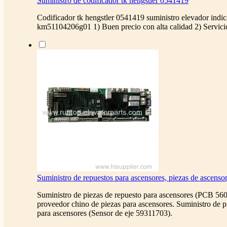
Suministro de codificador tk hengstler 0541419
Codificador tk hengstler 0541419 suministro elevador indi
km51104206g01 1) Buen precio con alta calidad 2) Servi
Suministro de repuestos para ascensores, piezas de ascens
Suministro de piezas de repuesto para ascensores (PCB 56
proveedor chino de piezas para ascensores. Suministro de p
para ascensores (Sensor de eje 59311703).