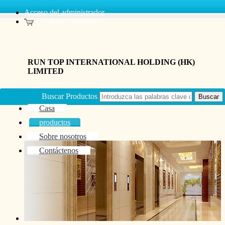
Acceso del administrador
Cesta de consulta(0)
RUN TOP INTERNATIONAL HOLDING (HK)
LIMITED
Buscar Productos
Casa
productos
Sobre nosotros
Contáctenos