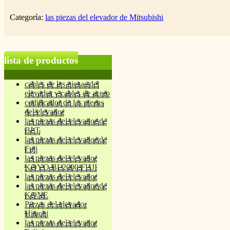
Categoría:
las piezas del elevador de Mitsubishi
lista de productos
cables de las piezas del
elevador y cables de acero
codificador de las piezas
del elevador
las piezas del elevador de
BLT
las piezas del elevador de
Fuji
las piezas del elevador
KOYO BL2000 FUJI
las piezas del elevador
las piezas del elevador de
KONE
Piezas del elevador
Hitachi
las piezas del elevador