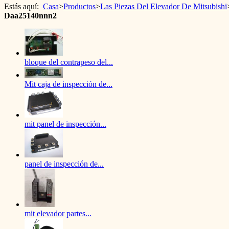
Estás aquí:
Casa
>
Productos
>
Las Piezas Del Elevador De Mitsubishi
Daa25140nnn2
bloque del contrapeso del...
Mit caja de inspección de...
mit panel de inspección...
panel de inspección de...
mit elevador partes...