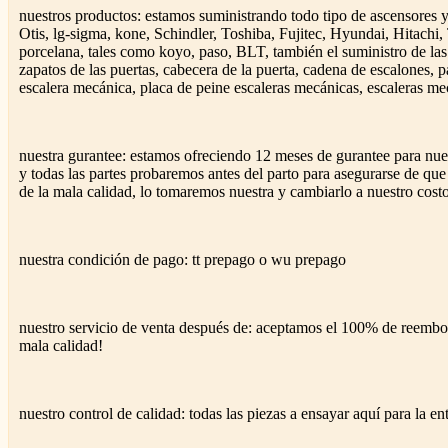
nuestros productos: estamos suministrando todo tipo de ascensores y
Otis, lg-sigma, kone, Schindler, Toshiba, Fujitec, Hyundai, Hitach
porcelana, tales como koyo, paso, BLT, también el suministro de las
zapatos de las puertas, cabecera de la puerta, cadena de escalones,
escalera mecánica, placa de peine escaleras mecánicas, escaleras mec
nuestra gurantee: estamos ofreciendo 12 meses de gurantee para nues
y todas las partes probaremos antes del parto para asegurarse de que
de la mala calidad, lo tomaremos nuestra y cambiarlo a nuestro cost
nuestra condición de pago: tt prepago o wu prepago
nuestro servicio de venta después de: aceptamos el 100% de reembol
mala calidad!
nuestro control de calidad: todas las piezas a ensayar aquí para la en