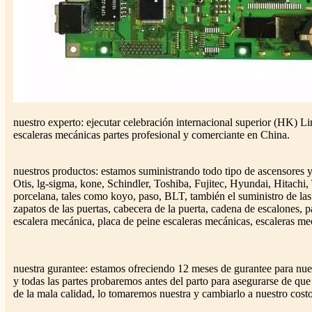
nuestro experto: ejecutar celebración internacional superior (HK) L
escaleras mecánicas partes profesional y comerciante en China.
nuestros productos: estamos suministrando todo tipo de ascensores y
Otis, lg-sigma, kone, Schindler, Toshiba, Fujitec, Hyundai, Hitach
porcelana, tales como koyo, paso, BLT, también el suministro de las
zapatos de las puertas, cabecera de la puerta, cadena de escalones,
escalera mecánica, placa de peine escaleras mecánicas, escaleras mec
nuestra gurantee: estamos ofreciendo 12 meses de gurantee para nues
y todas las partes probaremos antes del parto para asegurarse de que
de la mala calidad, lo tomaremos nuestra y cambiarlo a nuestro cost