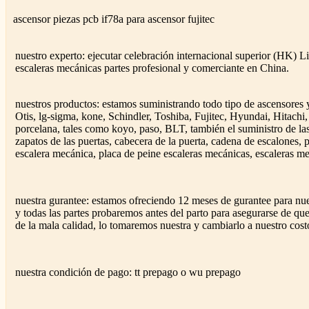
ascensor piezas pcb if78a para ascensor fujitec
nuestro experto: ejecutar celebración internacional superior (HK) 
escaleras mecánicas partes profesional y comerciante en China.
nuestros productos: estamos suministrando todo tipo de ascensores y
Otis, lg-sigma, kone, Schindler, Toshiba, Fujitec, Hyundai, Hitac
porcelana, tales como koyo, paso, BLT, también el suministro de las
zapatos de las puertas, cabecera de la puerta, cadena de escalones,
escalera mecánica, placa de peine escaleras mecánicas, escaleras me
nuestra gurantee: estamos ofreciendo 12 meses de gurantee para nues
y todas las partes probaremos antes del parto para asegurarse de que
de la mala calidad, lo tomaremos nuestra y cambiarlo a nuestro cost
nuestra condición de pago: tt prepago o wu prepago