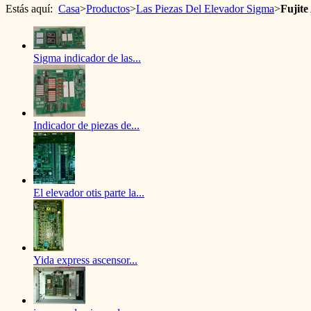
Estás aquí:
Casa
>
Productos
>
Las Piezas Del Elevador Sigma
>
Fujite
Sigma indicador de las...
Indicador de piezas de...
El elevador otis parte la...
Yida express ascensor...