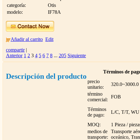
categoría:
Otis
modelo:
IF78A
Añadir al carrito
Edit
compartir
|
Anterior
1
2
3
4
5
6
7
8
...
205
Siguiente
Términos de pago
Descripción del producto
precio
320.0~3000.
unitario:
término
FOB
comercial:
Términos
L/C, T/T, WU
de pago:
MOQ:
1 Pieza / pieza
medios de
Transporte aér
transporte:
oceánico, Trans