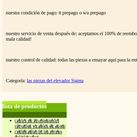
nuestra condición de pago: tt prepago o wu prepago
nuestro servicio de venta después de: aceptamos el 100% de reembol
mala calidad!
nuestro control de calidad: todas las piezas a ensayar aquí para la en
Categoría:
las piezas del elevador Sigma
lista de productos
cables de las piezas del
elevador y cables de acero
codificador de las piezas
del elevador