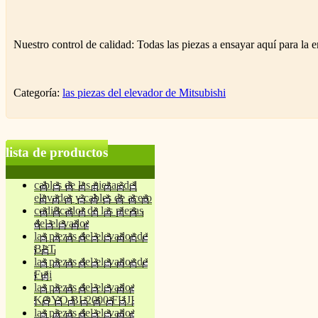
Nuestro control de calidad: Todas las piezas a ensayar aquí para la e
Categoría:
las piezas del elevador de Mitsubishi
lista de productos
cables de las piezas del
elevador y cables de acero
codificador de las piezas
del elevador
las piezas del elevador de
BLT
las piezas del elevador de
Fuji
las piezas del elevador
KOYO BL2000 FUJI
las piezas del elevador