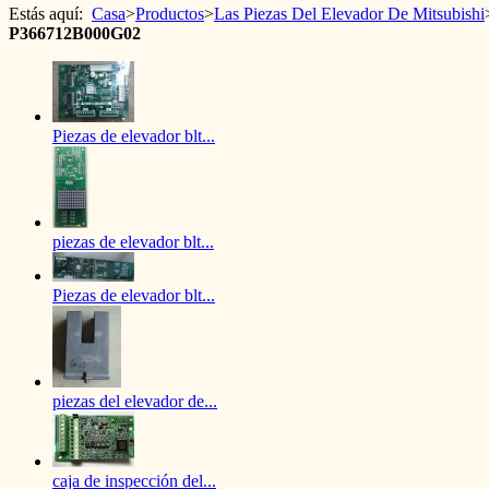
Estás aquí:
Casa
>
Productos
>
Las Piezas Del Elevador De Mitsubishi
P366712B000G02
Piezas de elevador blt...
piezas de elevador blt...
Piezas de elevador blt...
piezas del elevador de...
caja de inspección del...