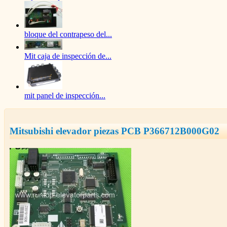
bloque del contrapeso del...
Mit caja de inspección de...
mit panel de inspección...
Mitsubishi elevador piezas PCB P366712B000G02