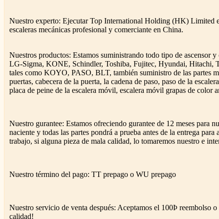
Nuestro experto: Ejecutar Top International Holding (HK) Limited e
escaleras mecánicas profesional y comerciante en China.
Nuestros productos: Estamos suministrando todo tipo de ascensor y 
LG-Sigma, KONE, Schindler, Toshiba, Fujitec, Hyundai, Hitachi, 
tales como KOYO, PASO, BLT, también suministro de las partes mec
puertas, cabecera de la puerta, la cadena de paso, paso de la escale
placa de peine de la escalera móvil, escalera móvil grapas de color am
Nuestro gurantee: Estamos ofreciendo gurantee de 12 meses para nue
naciente y todas las partes pondrá a prueba antes de la entrega para
trabajo, si alguna pieza de mala calidad, lo tomaremos nuestro e inte
Nuestro término del pago: TT prepago o WU prepago
Nuestro servicio de venta después: Aceptamos el 100Þ reembolso o c
calidad!